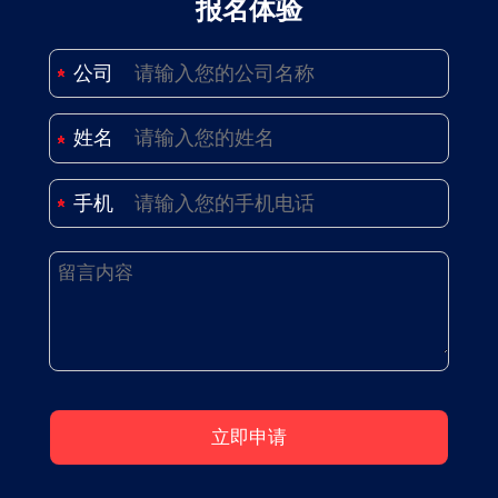
报名体验
公司
姓名
手机