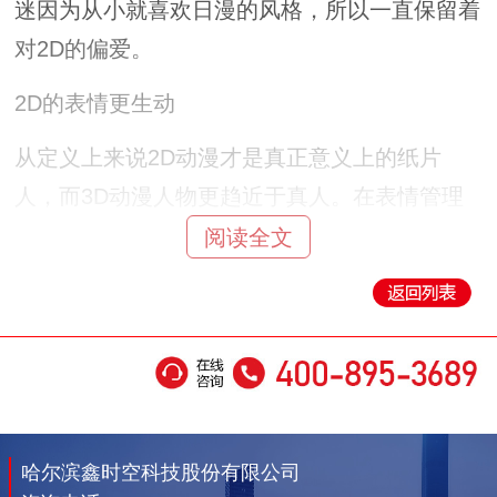
迷因为从小就喜欢日漫的风格，所以一直保留着
对2D的偏爱。
2D的表情更生动
从定义上来说2D动漫才是真正意义上的纸片
人，而3D动漫人物更趋近于真人。在表情管理
上，2D动漫比3D具有天然的优势，因为2D动漫
阅读全文
可以采用Q版的方式，将人物的情绪生动地表达
出来。而使用3D的话，明显做不到这样生动有
趣的效果。Q版所能打造出来的萌点，是3D无法
取代的。
在二次元，有一种角色非常的受人欢迎，他们常
哈尔滨鑫时空科技股份有限公司
年不睁开眼睛，一睁眼就是放大招，这种人就是