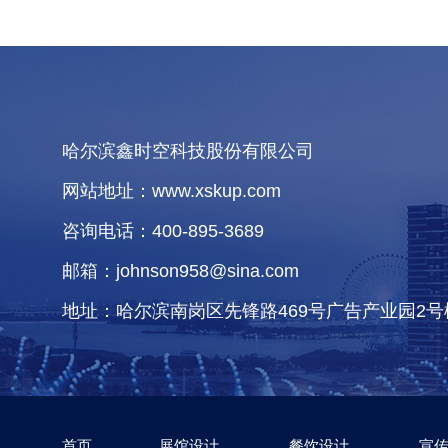
哈尔滨鑫时空科技股份有限公司
网站地址：www.xskup.com
咨询电话：400-895-3689
邮箱：johnson958@sina.com
地址：哈尔滨南岗区先锋路469号广告产业园2号
首页
展馆设计
餐饮设计
宣