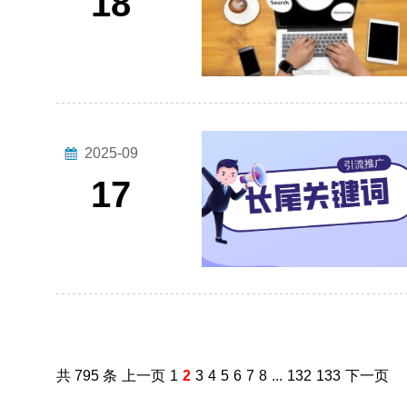
18
2025-09
17
共 795 条
上一页
1
2
3
4
5
6
7
8
...
132
133
下一页