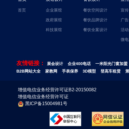
首页
企业展馆
餐饮空间设计
宣传
政府展馆
餐饮品牌设计
广告
科技展馆
餐饮全案设计
活动
微电
友情链接：
展会设计
企业400电话
一米阳光门窗加盟
B2B网站大全
家教网
手表保养
3D模型
登高车租赁
增值电信业务经营许可证B2-20150082
增值电信业务经营许可证
黑ICP备15004981号