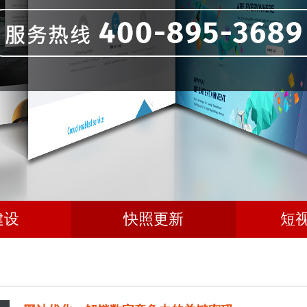
建设
快照更新
短