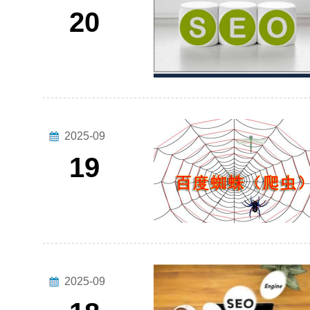
20
2025-09
19
2025-09