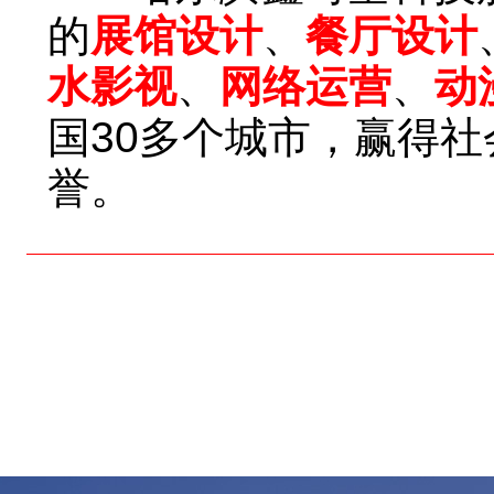
的
展馆设计
、
餐厅设计
水影视
、
网络运营
、
动
国30多个城市，赢得
誉。