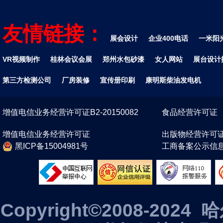
友情链接：
展会设计
企业400电话
一米阳
VR视频制作
桂林会议会展
郑州水包砂漆
女人网站
展台设计
第三方检测公司
厂房装修
宣传册印刷
康明斯柴油发电机
增值电信业务经营许可证B2-20150082
食品经营许可证
增值电信业务经营许可证
出版物经营许可
黑ICP备15004981号
工商备案公示信
Copyright©2008-2