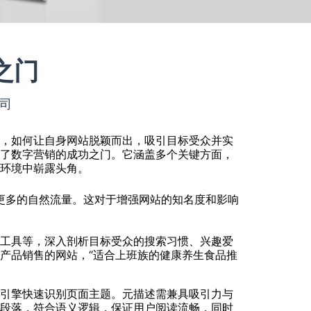
之门
公司
息，如何让自身网站脱颖而出，吸引目标受众并实
启了数字营销的成功之门。它涵盖多个关键方面，
络环境中崭露头角。
引更多的自然流量。这对于增强网站的知名度和影响
字工具等，深入剖析目标受众的搜索习惯、兴趣爱
产品销售的网站，“适合上班族的健康养生食品推
索引擎快速识别页面主题。元描述需兼具吸引力与
入段落，符合语义逻辑，保证用户阅读流畅，同时