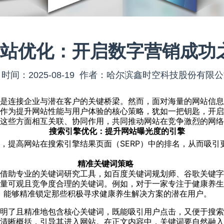
站优化：开启数字营销成功
时间：2025-08-19 作者：哈尔滨鑫时空科技股份有限
，是连接企业与潜在客户的关键桥梁。然而，面对海量的网站信
化作为提升网站性能与用户体验的核心策略，犹如一把钥匙，开
，这些方面相互关联、协同作用，共同推动网站在竞争激烈的网
搜索引擎优化：提升网站曝光度的引擎
术，提高网站在搜索引擎结果页面（SERP）中的排名，从而吸
精准关键词策略
。借助专业的关键词研究工具，如百度关键词规划师、谷歌关键
量可观且竞争度合理的关键词。例如，对于一家专注于健康养生
词，能够精准锁定那些积极寻求健康养生解决方案的潜在用户。
洁明了且精准地包含核心关键词，既能吸引用户点击，又便于搜
的清晰概括，引导其进入网站。在正文内容中，关键词要自然融