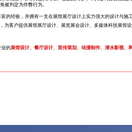
以免被判定为作弊行为。
富的经验，并拥有一支在展馆展厅设计上实力强大的设计与施工
术，为客户提供展馆展厅设计、展览展会设计、多媒体科技展馆
专业的
展馆设计
、
餐厅设计
、
宣传策划
、
动漫制作
、
潜水影视
、