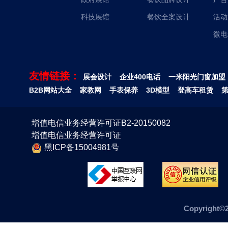
科技展馆
餐饮全案设计
活动
微电
友情链接：
展会设计
企业400电话
一米阳光门窗加盟
B2B网站大全
家教网
手表保养
3D模型
登高车租赁
增值电信业务经营许可证B2-20150082
增值电信业务经营许可证
黑ICP备15004981号
Copyrig