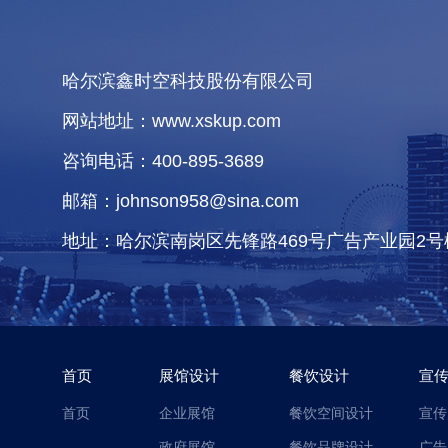
哈尔滨鑫时空科技股份有限公司
网站地址：www.xskup.com
咨询电话：400-895-3689
邮箱：johnson958@sina.com
地址：哈尔滨南岗区先锋路469号广告产业园2号
首页
展馆设计
餐饮设计
宣
首页
企业展馆
餐饮空间设计
宣传
政府展馆
餐饮品牌设计
广告