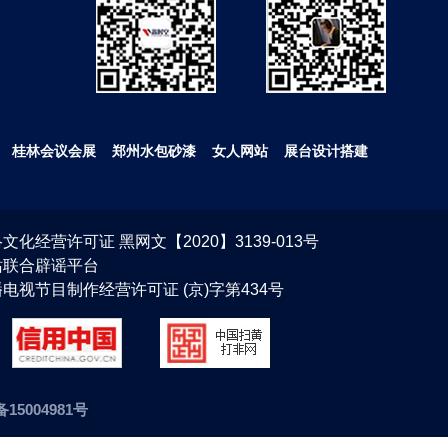
桂林会议会展
郑州水包砂漆
女人网站
展台设计搭建
文化经营许可证 黑网文【2020】3139-013号
站联合辟谣平台
电视节目制作经营许可证 (京)字第434号
备15004981号