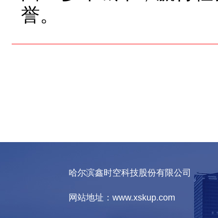
誉。
哈尔滨鑫时空科技股份有限公司
网站地址：www.xskup.com