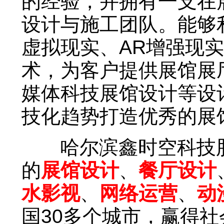
的经验，并拥有一支在
设计与施工团队。能够
虚拟现实、AR增强现
术，为客户提供展馆展
媒体科技展馆设计等设
技化趋势打造优秀的展
哈尔滨鑫时空科技股
的
展馆设计
、
餐厅设计
水影视
、
网络运营
、
动
国30多个城市，赢得