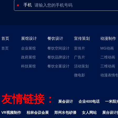
手机
首页
展馆设计
餐饮设计
宣传策划
动漫制作
首页
企业展馆
餐饮空间设计
宣传片
MG动画
政府展馆
餐饮品牌设计
广告片
二维动画
科技展馆
餐饮全案设计
活动策划
三维动画
微电影
动漫表情
友情链接：
展会设计
企业400电话
一米阳
VR视频制作
桂林会议会展
郑州水包砂漆
女人网站
展台设计