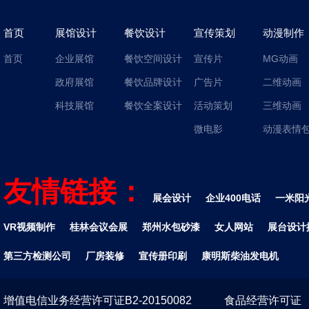
首页
展馆设计
餐饮设计
宣传策划
动漫制作
首页
企业展馆
餐饮空间设计
宣传片
MG动画
政府展馆
餐饮品牌设计
广告片
二维动画
科技展馆
餐饮全案设计
活动策划
三维动画
微电影
动漫表情
友情链接：
展会设计
企业400电话
一米阳
VR视频制作
桂林会议会展
郑州水包砂漆
女人网站
展台设计
第三方检测公司
厂房装修
宣传册印刷
康明斯柴油发电机
增值电信业务经营许可证B2-20150082
食品经营许可证