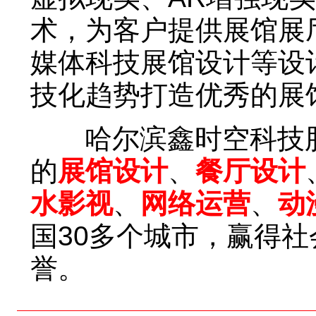
术，为客户提供展馆展
媒体科技展馆设计等设
技化趋势打造优秀的展
哈尔滨鑫时空科技股
的
展馆设计
、
餐厅设计
水影视
、
网络运营
、
动
国30多个城市，赢得
誉。