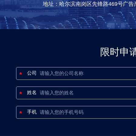
地址：哈尔滨南岗区先锋路469号广告
限时申
公司
姓名
手机